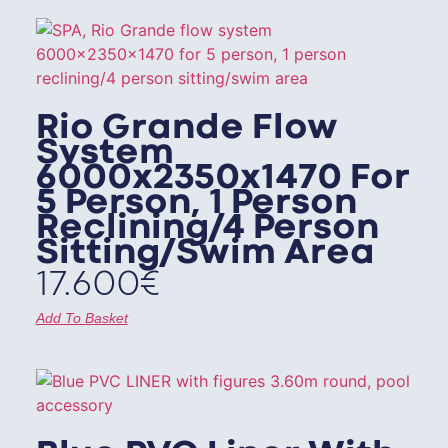
Rio Grande Flow
System
6000x2350x1470 For
5 Person, 1 Person
Reclining/4 Person
Sitting/swim Area
17.600
€
Add To Basket