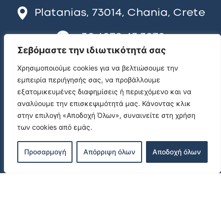
Platanias, 73014, Chania, Crete
+30 6970 43 3979
Σεβόμαστε την ιδιωτικότητά σας
info@funpools.gr
Χρησιμοποιούμε cookies για να βελτιώσουμε την
εμπειρία περιήγησής σας, να προβάλλουμε
Privacy Policy
εξατομικευμένες διαφημίσεις ή περιεχόμενο και να
αναλύουμε την επισκεψιμότητά μας. Κάνοντας κλικ
στην επιλογή «Αποδοχή Όλων», συναινείτε στη χρήση
των cookies από εμάς.
Προσαρμογή
Απόρριψη όλων
Αποδοχή όλων
PRODUCTS