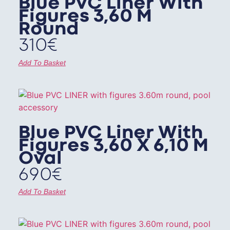
Blue PVC Liner With
Figures 3,60 M
Round
310
€
Add To Basket
Blue PVC Liner With
Figures 3,60 X 6,10 M
Oval
690
€
Add To Basket