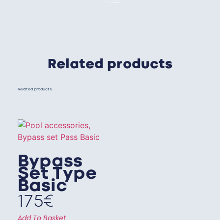
Related products
Related products
Bypass
Set Type
Basic
175
€
Add To Basket