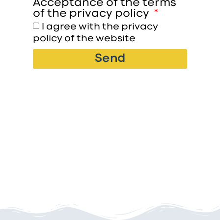
Acceptance of the terms
of the privacy policy
I agree with the privacy
policy of the website
Send