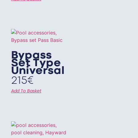
Bypass
Set Type
Universal
215
€
Add To Basket