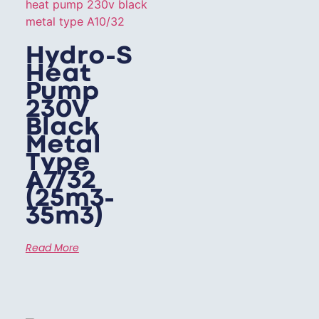
Hydro-S
Heat
Pump
230V
Black
Metal
Type
A7/32
(25m3-
35m3)
Read More