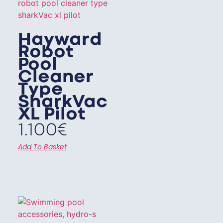
Hayward
Robot
Pool
Cleaner
Type
SharkVac
XL Pilot
1.100
€
Add To Basket