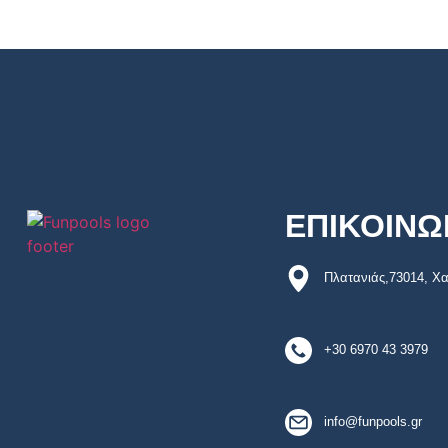
ΕΠΙΚΟΙΝΩ
Πλατανιάς,73014, Χα
+30 6970 43 3979
info@funpools.gr