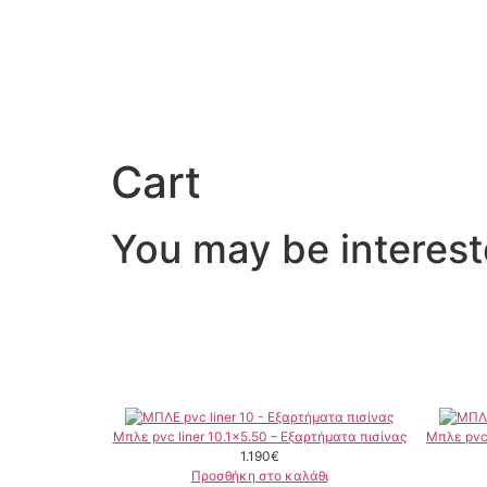
Cart
You may be interes
Μπλε pvc liner 10.1×5.50 – Εξαρτήματα πισίνας
Μπλε pvc 
1.190
€
Προσθήκη στο καλάθι