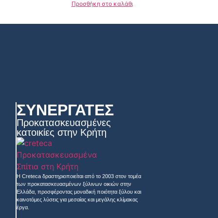
Προσθήκη στο καλάθι
ΣΥΝΕΡΓΑΤΕΣ
Προκατασκευασμένες
κατοικίες στην Κρήτη
Η Creteca δραστηριοποιείται από το 2003 στον τομέα
των προκατασκευασμένων ξύλινων οικιών στην
Ελλάδα, προσφέροντας μοναδική ποιότητα ξύλου και
καινοτόμες λύσεις για μεσαίας και μεγάλης κλίμακας
έργα.