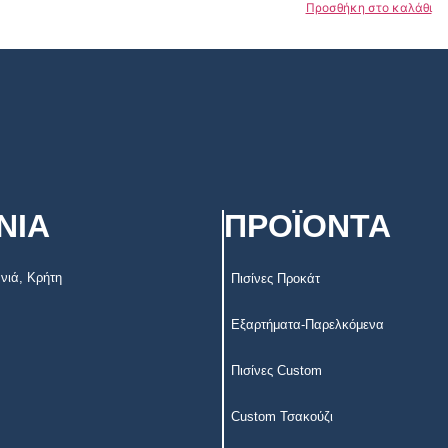
Προσθήκη στο καλάθι
ΝΙΑ
ΠΡΟΪΟΝΤΑ
νιά, Κρήτη
Πισίνες Προκάτ
Εξαρτήματα-Παρελκόμενα
Πισίνες Custom
Custom Τσακούζι