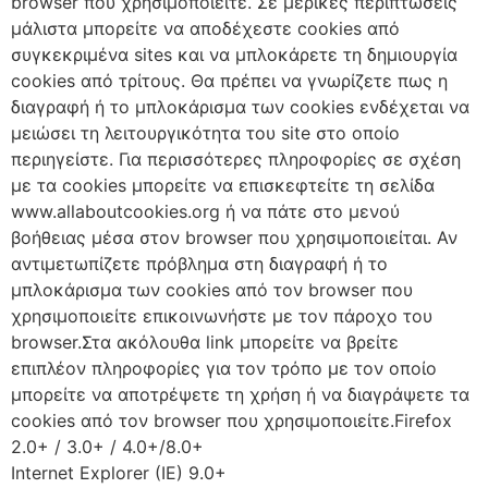
browser που χρησιμοποιείτε. Σε μερικές περιπτώσεις
μάλιστα μπορείτε να αποδέχεστε cookies από
συγκεκριμένα sites και να μπλοκάρετε τη δημιουργία
cookies από τρίτους. Θα πρέπει να γνωρίζετε πως η
διαγραφή ή το μπλοκάρισμα των cookies ενδέχεται να
μειώσει τη λειτουργικότητα του site στο οποίο
περιηγείστε. Για περισσότερες πληροφορίες σε σχέση
με τα cookies μπορείτε να επισκεφτείτε τη σελίδα
www.allaboutcookies.org ή να πάτε στο μενού
βοήθειας μέσα στον browser που χρησιμοποιείται. Αν
αντιμετωπίζετε πρόβλημα στη διαγραφή ή το
μπλοκάρισμα των cookies από τον browser που
χρησιμοποιείτε επικοινωνήστε με τον πάροχο του
browser.Στα ακόλουθα link μπορείτε να βρείτε
επιπλέον πληροφορίες για τον τρόπο με τον οποίο
μπορείτε να αποτρέψετε τη χρήση ή να διαγράψετε τα
cookies από τον browser που χρησιμοποιείτε.Firefox
2.0+ / 3.0+ / 4.0+/8.0+
Internet Explorer (IE) 9.0+