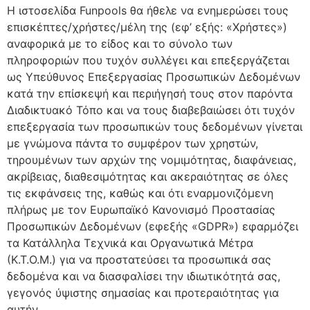
Η ιστοσελίδα Funpools θα ήθελε να ενημερώσει τους
επισκέπτες/χρήστες/μέλη της (εφ’ εξής: «Χρήστες»)
αναφορικά με το είδος και το σύνολο των
πληροφοριών που τυχόν συλλέγει και επεξεργάζεται
ως Υπεύθυνος Επεξεργασίας Προσωπικών Δεδομένων
κατά την επίσκεψή και περιήγησή τους στον παρόντα
Διαδικτυακό Τόπο και να τους διαβεβαιώσει ότι τυχόν
επεξεργασία των προσωπικών τους δεδομένων γίνεται
με γνώμονα πάντα το συμφέρον των χρηστών,
τηρουμένων των αρχών της νομιμότητας, διαφάνειας,
ακρίβειας, διαθεσιμότητας και ακεραιότητας σε όλες
τις εκφάνσεις της, καθώς και ότι εναρμονιζόμενη
πλήρως με τον Ευρωπαϊκό Κανονισμό Προστασίας
Προσωπικών Δεδομένων (εφεξής «GDPR») εφαρμόζει
τα Κατάλληλα Τεχνικά και Οργανωτικά Μέτρα
(Κ.Τ.Ο.Μ.) για να προστατεύσει τα προσωπικά σας
δεδομένα και να διασφαλίσει την ιδιωτικότητά σας,
γεγονός ύψιστης σημασίας και προτεραιότητας για
αυτήν.