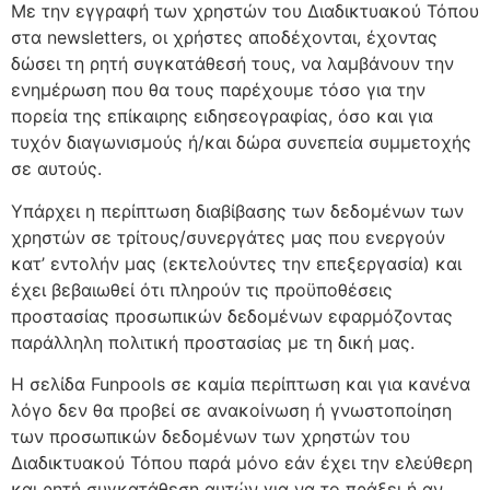
Με την εγγραφή των χρηστών του Διαδικτυακού Τόπου
στα newsletters, οι χρήστες αποδέχονται, έχοντας
δώσει τη ρητή συγκατάθεσή τους, να λαμβάνουν την
ενημέρωση που θα τους παρέχουμε τόσο για την
πορεία της επίκαιρης ειδησεογραφίας, όσο και για
τυχόν διαγωνισμούς ή/και δώρα συνεπεία συμμετοχής
σε αυτούς.
Υπάρχει η περίπτωση διαβίβασης των δεδομένων των
χρηστών σε τρίτους/συνεργάτες μας που ενεργούν
κατ’ εντολήν μας (εκτελούντες την επεξεργασία) και
έχει βεβαιωθεί ότι πληρούν τις προϋποθέσεις
προστασίας προσωπικών δεδομένων εφαρμόζοντας
παράλληλη πολιτική προστασίας με τη δική μας.
Η σελίδα Funpools σε καμία περίπτωση και για κανένα
λόγο δεν θα προβεί σε ανακοίνωση ή γνωστοποίηση
των προσωπικών δεδομένων των χρηστών του
Διαδικτυακού Τόπου παρά μόνο εάν έχει την ελεύθερη
και ρητή συγκατάθεση αυτών για να το πράξει ή αν