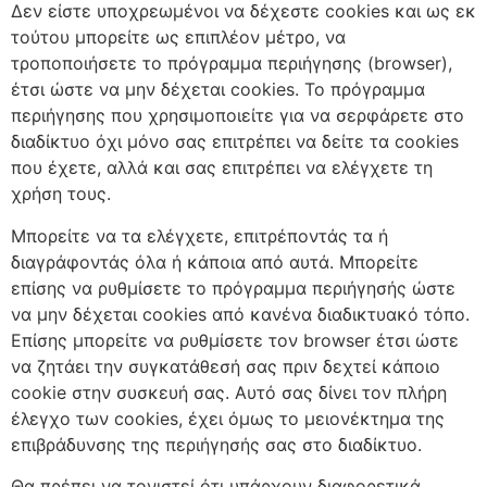
Δεν είστε υποχρεωμένοι να δέχεστε cookies και ως εκ
τούτου μπορείτε ως επιπλέον μέτρο, να
τροποποιήσετε το πρόγραμμα περιήγησης (browser),
έτσι ώστε να μην δέχεται cookies. Το πρόγραμμα
περιήγησης που χρησιμοποιείτε για να σερφάρετε στο
διαδίκτυο όχι μόνο σας επιτρέπει να δείτε τα cookies
που έχετε, αλλά και σας επιτρέπει να ελέγχετε τη
χρήση τους.
Μπορείτε να τα ελέγχετε, επιτρέποντάς τα ή
διαγράφοντάς όλα ή κάποια από αυτά. Μπορείτε
επίσης να ρυθμίσετε το πρόγραμμα περιήγησής ώστε
να μην δέχεται cookies από κανένα διαδικτυακό τόπο.
Επίσης μπορείτε να ρυθμίσετε τον browser έτσι ώστε
να ζητάει την συγκατάθεσή σας πριν δεχτεί κάποιο
cookie στην συσκευή σας. Αυτό σας δίνει τον πλήρη
έλεγχο των cookies, έχει όμως το μειονέκτημα της
επιβράδυνσης της περιήγησής σας στο διαδίκτυο.
Θα πρέπει να τονιστεί ότι υπάρχουν διαφορετικά