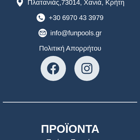
Πλατανιάς,73014, Χανιά, Κρήτη
+30 6970 43 3979
info@funpools.gr
Πολιτική Απορρήτου
ΠΡΟΪΟΝΤΑ