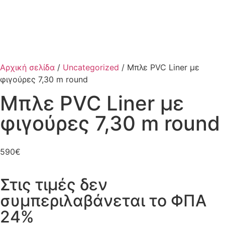
Αρχική σελίδα
/
Uncategorized
/ Μπλε PVC Liner με
φιγούρες 7,30 m round
Μπλε PVC Liner με
φιγούρες 7,30 m round
590
€
Στις τιμές δεν
συμπεριλαβάνεται το ΦΠΑ
24%