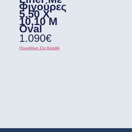
Φιγούρες
5,50 X
10,10 M
Oval
1.090
€
Προσθήκη Στο Καλάθι