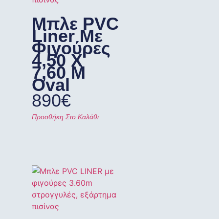
Μπλε PVC
Liner Με
Φιγούρες
4,50 X
7,60 M
Oval
890
€
Προσθήκη Στο Καλάθι