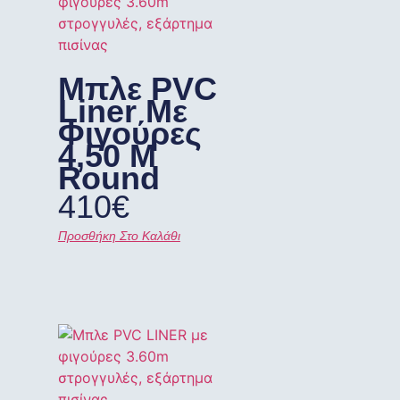
Μπλε PVC
Liner Με
Φιγούρες
4,50 M
Round
410
€
Προσθήκη Στο Καλάθι