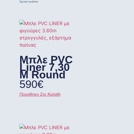
Σχετικά προϊόντα
Μπλε PVC
Liner 7,30
M Round
590
€
Προσθήκη Στο Καλάθι