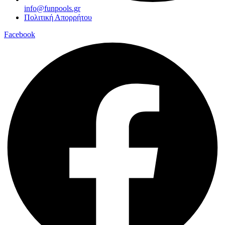
info@funpools.gr
Πολιτική Απορρήτου
Facebook