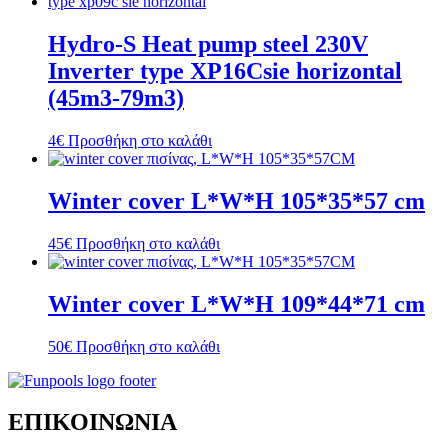
Hydro-S Heat pump steel 230V
Inverter type XP16Csie horizontal
(45m3-79m3)
4
€
Προσθήκη στο καλάθι
Winter cover L*W*H 105*35*57 cm
45
€
Προσθήκη στο καλάθι
Winter cover L*W*H 109*44*71 cm
50
€
Προσθήκη στο καλάθι
ΕΠΙΚΟΙΝΩΝΙΑ