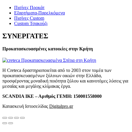
Πισίνες Προκάτ
Εξαρτήματα-Παρελκόμενα
Πισίνες Custom
Custom Τσακούζι
ΣΥΝΕΡΓΑΤΕΣ
Προκατασκευασμένες κατοικίες στην Κρήτη
Η Creteca δραστηριοποιείται από το 2003 στον τομέα των
προκατασκευασμένων ξύλινων οικιών στην Ελλάδα,
προσφέροντας μοναδική ποιότητα ξύλου και καινοτόμες λύσεις για
μεσαίας και μεγάλης κλίμακας έργα.
SCANDIA ΙΚΕ – Αριθμός ΓΕΜΗ: 150001558000
Κατασκευή Ιστοσελίδας
Digitalpro.gr