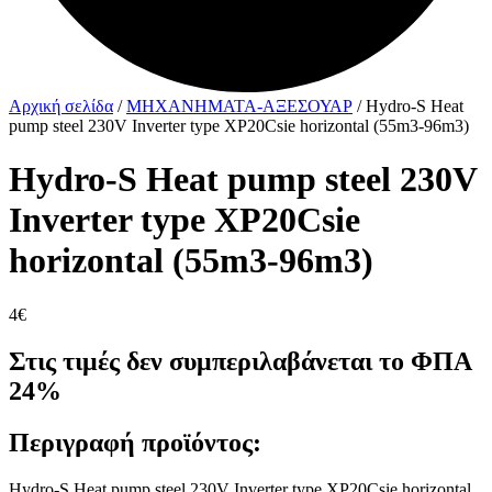
Αρχική σελίδα
/
ΜΗΧΑΝΗΜΑΤΑ-ΑΞΕΣΟΥΑΡ
/ Hydro-S Heat
pump steel 230V Inverter type XP20Csie horizontal (55m3-96m3)
Hydro-S Heat pump steel 230V
Inverter type XP20Csie
horizontal (55m3-96m3)
4
€
Στις τιμές δεν συμπεριλαβάνεται το ΦΠΑ
24%
Περιγραφή προϊόντος:
Hydro-S Heat pump steel 230V Inverter type XP20Csie horizontal