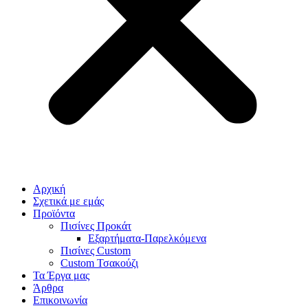
Αρχική
Σχετικά με εμάς
Προϊόντα
Πισίνες Προκάτ
Εξαρτήματα-Παρελκόμενα
Πισίνες Custom
Custom Τσακούζι
Τα Έργα μας
Άρθρα
Επικοινωνία