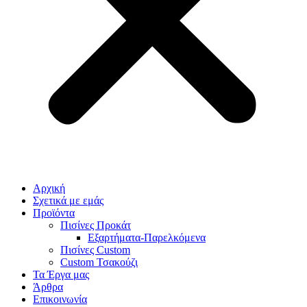
Αρχική
Σχετικά με εμάς
Προϊόντα
Πισίνες Προκάτ
Εξαρτήματα-Παρελκόμενα
Πισίνες Custom
Custom Τσακούζι
Τα Έργα μας
Άρθρα
Επικοινωνία