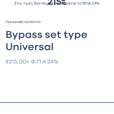
215
€
Στις τιμές δεν συμπεριλαβάνεται το ΦΠΑ 24%
Περιγραφή προϊόντος:
Bypass set type
Universal
€
215,00
+ Φ.Π.Α 24%