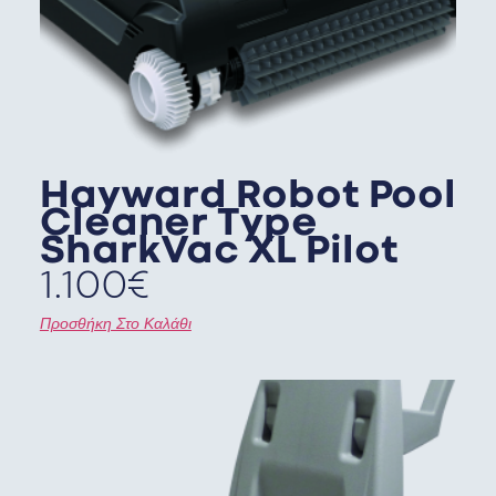
Hayward Robot Pool
Cleaner Type
SharkVac XL Pilot
1.100
€
Προσθήκη Στο Καλάθι