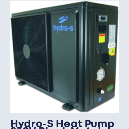
Hydro-S Heat Pump