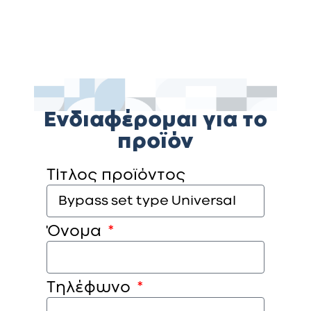
Ενδιαφέρομαι για το
προϊόν
Τίτλος προϊόντος
Όνομα
Τηλέφωνο