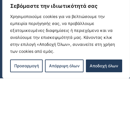
Σεβόμαστε την ιδιωτικότητά σας
ΕΠΙΚΟΙΝΩΝΙΑ
Χρησιμοποιούμε cookies για να βελτιώσουμε την
Πλατανιάς,73014, Χανιά, Κρήτη
εμπειρία περιήγησής σας, να προβάλλουμε
εξατομικευμένες διαφημίσεις ή περιεχόμενο και να
+30 6970 43 3979
αναλύουμε την επισκεψιμότητά μας. Κάνοντας κλικ
στην επιλογή «Αποδοχή Όλων», συναινείτε στη χρήση
info@funpools.gr
των cookies από εμάς.
Πολιτική Απορρήτου
Προσαρμογή
Απόρριψη όλων
Αποδοχή όλων