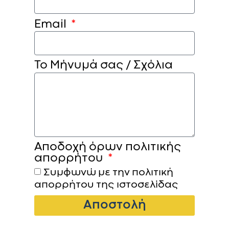
Email
Το Μήνυμά σας / Σχόλια
Αποδοχή όρων πολιτικής
απορρήτου
Συμφωνώ με την πολιτική
απορρήτου της ιστοσελίδας
Αποστολή