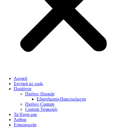
Αρχική
Σχετικά με εμάς
Προϊόντα
Πισίνες Προκάτ
Εξαρτήματα-Παρελκόμενα
Πισίνες Custom
Custom Τσακούζι
Τα Έργα μας
Άρθρα
Επικοινωνία