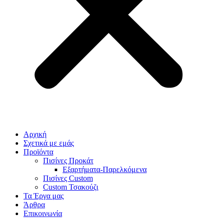
Αρχική
Σχετικά με εμάς
Προϊόντα
Πισίνες Προκάτ
Εξαρτήματα-Παρελκόμενα
Πισίνες Custom
Custom Τσακούζι
Τα Έργα μας
Άρθρα
Επικοινωνία