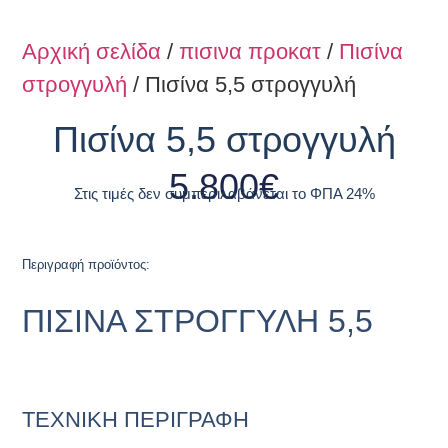
Αρχική σελίδα
/
πισινα προκατ
/
Πισίνα
στρογγυλή
/ Πισίνα 5,5 στρογγυλή
Πισίνα 5,5 στρογγυλή
5.800
€
Στις τιμές δεν συμπεριλαβάνεται το ΦΠΑ 24%
Περιγραφή προϊόντος:
ΠΙΣΙΝΑ ΣΤΡΟΓΓΥΛΗ 5,5
TΕΧΝΙΚΗ ΠΕΡΙΓΡΑΦΗ