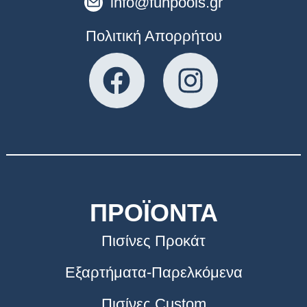
info@funpools.gr
Πολιτική Απορρήτου
ΠΡΟΪΟΝΤΑ
Πισίνες Προκάτ
Εξαρτήματα-Παρελκόμενα
Πισίνες Custom