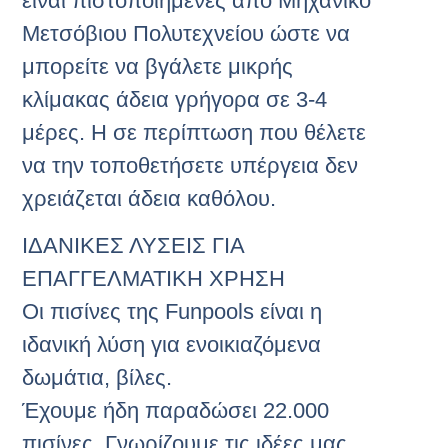
είναι πιστοποιημένες από Μηχανικό
Μετσόβιου Πολυτεχνείου ώστε να
μπορείτε να βγάλετε μικρής
κλίμακας άδεια γρήγορα σε 3-4
μέρες. Η σε περίπτωση που θέλετε
να την τοποθετήσετε υπέργεια δεν
χρειάζεται άδεια καθόλου.
ΙΔΑΝΙΚΕΣ ΛΥΣΕΙΣ ΓΙΑ
ΕΠΑΓΓΕΛΜΑΤΙΚΗ ΧΡΗΣΗ
Οι πισίνες της Funpools είναι η
ιδανική λύση για ενοικιαζόμενα
δωμάτια, βίλες.
Έχουμε ήδη παραδώσει 22.000
πισίνες. Γνωρίζουμε τις ιδέες μας